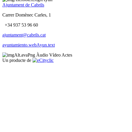
Ajuntament de Cabrils
Carrer Domènec Carles, 1
+34 937 53 96 60
ajuntament@cabrils.cat
ayuntamiento.webAyun.text
Àudio
Vídeo
Actes
Un producte de