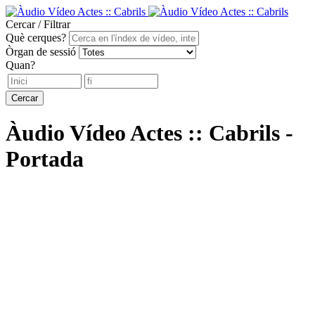
Cercar / Filtrar
Què cerques?
Òrgan de sessió
Quan?
Cercar
Àudio Vídeo Actes :: Cabrils -
Portada