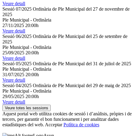
Veure detall
Sessió 07/2025 Ordinària de Ple Municipal del 27 de novembre de
2025
Ple Municipal
-
Ordinària
27/11/2025 20:00h
Veure detall
Sessió 06/2025 Ordinària de Ple Municipal del 25 de setembre de
2025
Ple Municipal
-
Ordinària
25/09/2025 20:00h
Veure detall
Sessió 05/2025 Ordinària de Ple Municipal del 31 de juliol de 2025
Ple Municipal
-
Ordinària
31/07/2025 20:00h
Veure detall
Sessió 04/2025 Ordinària de Ple Municipal del 29 de maig de 2025
Ple Municipal
-
Ordinària
29/05/2025 20:00h
Veure detall
Veure totes les sessions
Aquest portal web utilitza cookies de sessió i d’anàlisis, pròpies i de
tercers, per garantir el bon funcionament i per analitzar dades
estadístiques del web.
Acceptar
Política de cookies